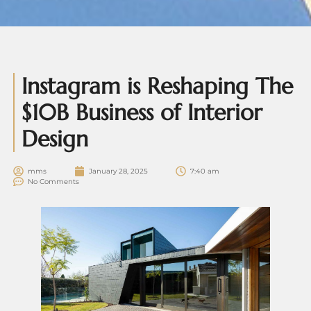
Instagram is Reshaping The
$10B Business of Interior
Design
mms
January 28, 2025
7:40 am
No Comments