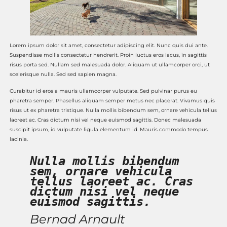
Lorem ipsum dolor sit amet, consectetur adipiscing elit. Nunc quis dui ante.
Suspendisse mollis consectetur hendrerit. Proin luctus eros lacus, in sagittis
risus porta sed. Nullam sed malesuada dolor. Aliquam ut ullamcorper orci, ut
scelerisque nulla. Sed sed sapien magna.
Curabitur id eros a mauris ullamcorper vulputate. Sed pulvinar purus eu
pharetra semper. Phasellus aliquam semper metus nec placerat. Vivamus quis
risus ut ex pharetra tristique. Nulla mollis bibendum sem, ornare vehicula tellus
laoreet ac. Cras dictum nisi vel neque euismod sagittis. Donec malesuada
suscipit ipsum, id vulputate ligula elementum id. Mauris commodo tempus
lacinia.
Nulla mollis bibendum
sem, ornare vehicula
tellus laoreet ac. Cras
dictum nisi vel neque
euismod sagittis.
Bernad Arnault